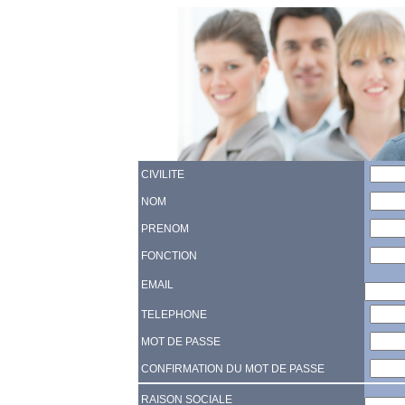
CIVILITE
NOM
PRENOM
FONCTION
EMAIL
TELEPHONE
MOT DE PASSE
CONFIRMATION DU MOT DE PASSE
RAISON SOCIALE